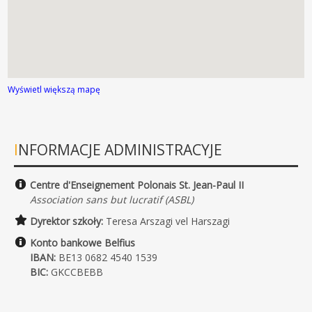
Wyświetl większą mapę
INFORMACJE ADMINISTRACYJE
Centre d'Enseignement Polonais St. Jean-Paul II
Association sans but lucratif (ASBL)
Dyrektor szkoły:
Teresa Arszagi vel Harszagi
Konto bankowe Belfius
IBAN:
BE13 0682 4540 1539
BIC:
GKCCBEBB