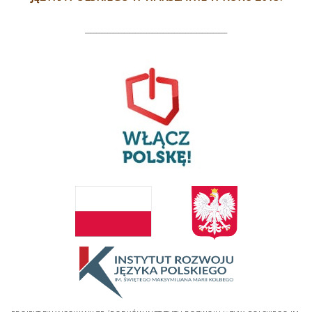
___________________________________________________