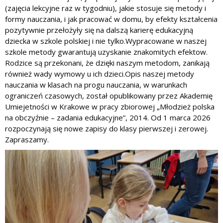
(zajęcia lekcyjne raz w tygodniu), jakie stosuje się metody i
formy nauczania, i jak pracować w domu, by efekty kształcenia
pozytywnie przełożyły się na dalszą karierę edukacyjną
dziecka w szkole polskiej i nie tylko.W
ypracowane w naszej
szkole metody gwarantują uzyskanie znakomitych efektow.
Rodzice są przekonani, że dzięki naszym metodom, zanikają
również wady wymowy u ich dzieci.
Opis naszej metody
nauczania w klasach na progu nauczania, w warunkach
ograniczeń czasowych, został opublikowany przez Akademię
Umiejetności w Krakowe w pracy zbiorowej „Młodzież polska
na obczyźnie – zadania edukacyjne”, 2014.
Od 1 marca 2026
rozpoczynają się nowe zapisy do klasy pierwszej i zerowej.
Zapraszamy.