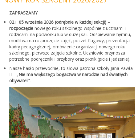
ZAPRASZAMY
02 i 05 września 2026 (odrębnie w każdej sekcji) –
rozpoczęcie
nowego roku szkolnego wspólnie z uczniami i
rodzicami na podwórku lub w duzej sali. Odśpiewanie hymnu,
modlitwa na rozpoczęcie zajęć, poczet flagowy, prezentacja
kadry pedagogicznej, omówienie organizacji nowego roku
szkolnego, pierwsze zajęcia szkolne. Uczniowie przynosza
potrzebne podręczniki i przybory oraz piknik (picie i jedzenie).
Nasze hasło przewodnie, to słowa patrona szkoły Jana Pawła
II – „
Nie ma większego bogactwa w narodzie nad światłych
obywatel
i”.