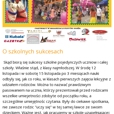
O szkolnych sukcesach
Skąd biorą się sukcesy szkolne pojedynczych uczniow i całej
szkoły. Właśnie stąd, z klasy najmłodszej. W środę 12
listopada i w sobotę 15 listopada po 3 miesiącach nauki
odbyly się, jak co roku, w klasach pierwszych zajęcia lekcyjne z
udziałem rodziców. Można to nazwać prawdziwym
pasowaniem na ucznia, którzy prezentowali przed rodzicami
wszelkie umiejetności zdobyte od początku roku, a
szczególnie umiejętnośc czytania. Były do ciekawe spotkania,
nie zawsze rodzic "uczy się" w tej samej ławce ze swoim
dzieckiem.
Ważne jest, jak pracujemy w szkole uzupełniającej