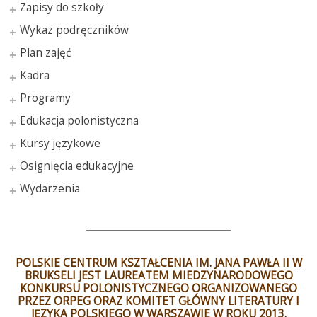
Zapisy do szkoły
Wykaz podręczników
Plan zajęć
Kadra
Programy
Edukacja polonistyczna
Kursy językowe
Osignięcia edukacyjne
Wydarzenia
___________________________________________________
POLSKIE CENTRUM KSZTAŁCENIA IM. JANA PAWŁA II W
BRUKSELI JEST LAUREATEM MIEDZYNARODOWEGO
KONKURSU POLONISTYCZNEGO ORGANIZOWANEGO
PRZEZ ORPEG ORAZ KOMITET GŁÓWNY LITERATURY I
JĘZYKA POLSKIEGO W WARSZAWIE W ROKU 2013.